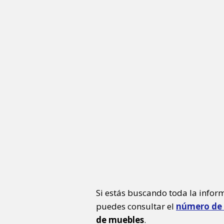
Si estás buscando toda la infor
puedes consultar el
número de 
de muebles
.