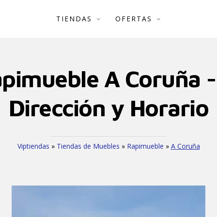
TIENDAS
OFERTAS
pimueble A Coruña -
Dirección y Horario
Viptiendas
»
Tiendas de Muebles
»
Rapimueble
»
A Coruña