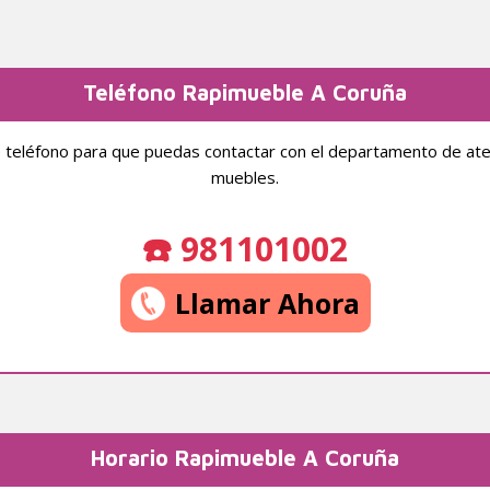
Teléfono Rapimueble A Coruña
teléfono para que puedas contactar con el departamento de atenc
muebles.
☎️ 981101002
Llamar Ahora
Horario Rapimueble A Coruña