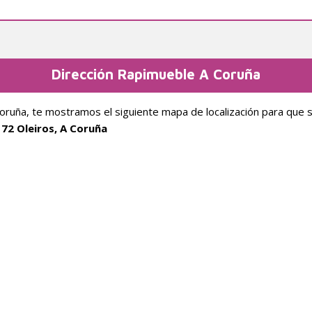
Dirección Rapimueble A Coruña
Coruña, te mostramos el siguiente mapa de localización para que 
172 Oleiros, A Coruña