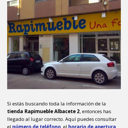
Si estás buscando toda la información de la
tienda Rapimueble Albacete 2
, entonces has
llegado al lugar correcto. Aquí puedes consultar
el
número de teléfono
, el
horario de apertura
,