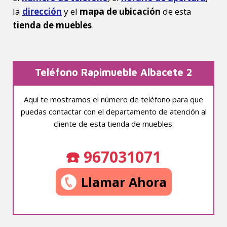
la
dirección
y el
mapa de ubicación
de esta
tienda de muebles
.
Teléfono Rapimueble Albacete 2
Aquí te mostramos el número de teléfono para que
puedas contactar con el departamento de atención al
cliente de esta tienda de muebles.
☎️ 967031071
Llamar Ahora