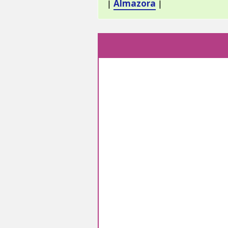
|
Almazora
|