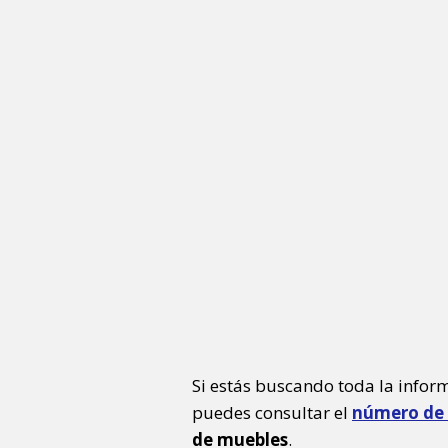
Si estás buscando toda la infor
puedes consultar el
número de 
de muebles
.