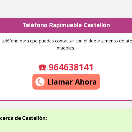
Teléfono Rapimueble Castellón
teléfono para que puedas contactar con el departamento de atenc
muebles.
☎️ 964638141
Llamar Ahora
cerca de Castellón: