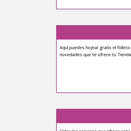
Aquí puedes hojear gratis el follet
novedades que te ofrece tu Tienda
Entre los servicios que ofrece esta