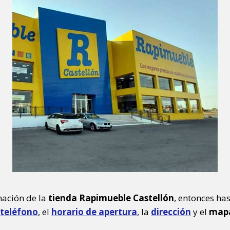
mación de la
tienda Rapimueble Castellón
, entonces has
teléfono
, el
horario de apertura
, la
dirección
y el
mapa