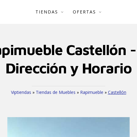
TIENDAS
OFERTAS
pimueble Castellón -
Dirección y Horario
Viptiendas
»
Tiendas de Muebles
»
Rapimueble
»
Castellón