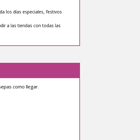
da los días especiales, festivos
ir a las tiendas con todas las
sepas como llegar.