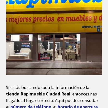
Si estás buscando toda la información de la
tienda Rapimueble Ciudad Real
, entonces has
llegado al lugar correcto. Aquí puedes consultar
el
número de teléfono
, el
horario de apertura
,