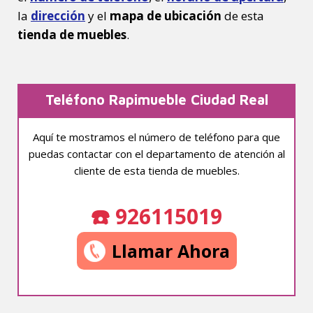
la
dirección
y el
mapa de ubicación
de esta
tienda de muebles
.
Teléfono Rapimueble Ciudad Real
Aquí te mostramos el número de teléfono para que
puedas contactar con el departamento de atención al
cliente de esta tienda de muebles.
☎️ 926115019
Llamar Ahora