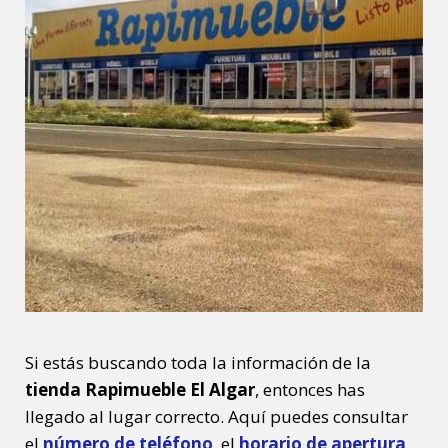
Si estás buscando toda la información de la
tienda Rapimueble El Algar
, entonces has
llegado al lugar correcto. Aquí puedes consultar
el
número de teléfono
, el
horario de apertura
,