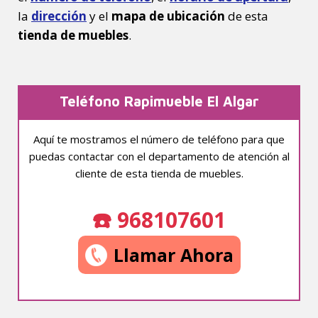
la
dirección
y el
mapa de ubicación
de esta
tienda de muebles
.
Teléfono Rapimueble El Algar
Aquí te mostramos el número de teléfono para que
puedas contactar con el departamento de atención al
cliente de esta tienda de muebles.
☎️ 968107601
Llamar Ahora