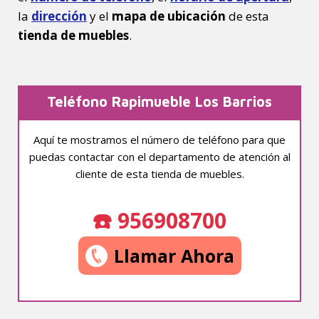
la
dirección
y el
mapa de ubicación
de esta
tienda de muebles
.
Teléfono Rapimueble Los Barrios
Aquí te mostramos el número de teléfono para que
puedas contactar con el departamento de atención al
cliente de esta tienda de muebles.
☎️ 956908700
Llamar Ahora