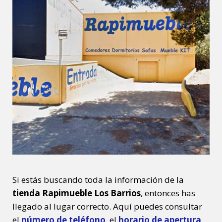
Si estás buscando toda la información de la
tienda Rapimueble Los Barrios
, entonces has
llegado al lugar correcto. Aquí puedes consultar
el
número de teléfono
, el
horario de apertura
,