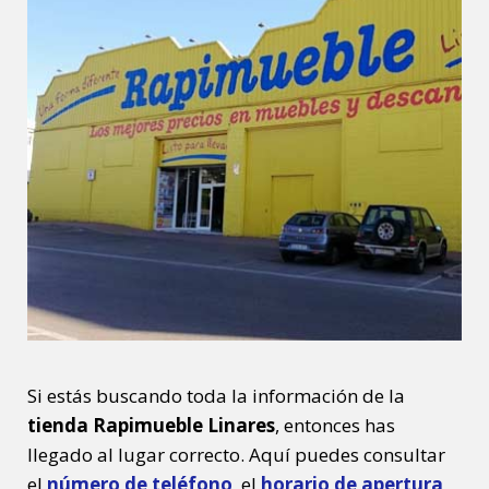
Si estás buscando toda la información de la
tienda Rapimueble Linares
, entonces has
llegado al lugar correcto. Aquí puedes consultar
el
número de teléfono
, el
horario de apertura
,