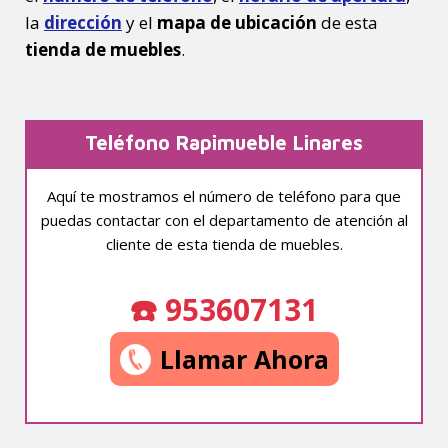
la
dirección
y el
mapa de ubicación
de esta
tienda de muebles
.
Teléfono Rapimueble Linares
Aquí te mostramos el número de teléfono para que
puedas contactar con el departamento de atención al
cliente de esta tienda de muebles.
☎️ 953607131
Llamar Ahora